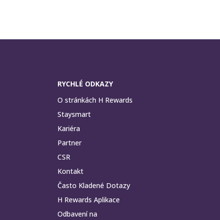
RYCHLÉ ODKAZY
O stránkách H Rewards
Staysmart
Kariéra
Partner
CSR
Kontakt
Často Kladené Dotazy
H Rewards Aplikace
Odbavení na