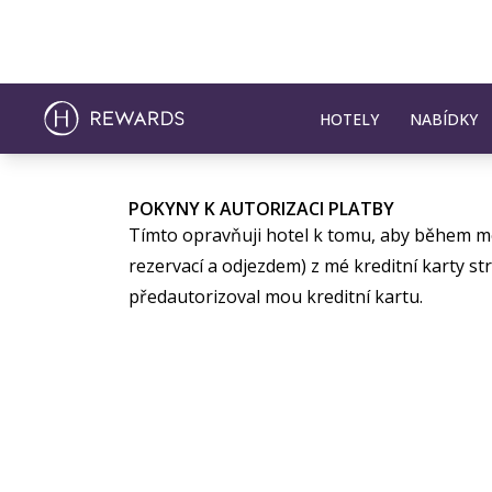
HOTELY
NABÍDKY
POKYNY K AUTORIZACI PLATBY
Tímto opravňuji hotel k tomu, aby během m
rezervací a odjezdem) z mé kreditní karty st
předautorizoval mou kreditní kartu.