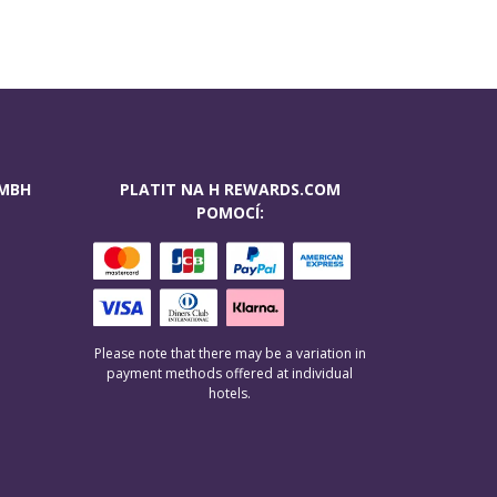
GMBH
PLATIT NA H REWARDS.COM
POMOCÍ:
Please note that there may be a variation in
payment methods offered at individual
hotels.