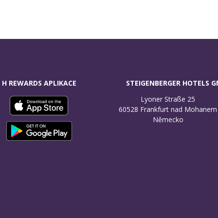
H REWARDS APLIKACE
STEIGENBERGER HOTELS 
Lyoner Straße 25

60528 Frankfurt nad Mohanem

Německo