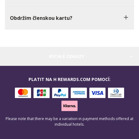
Obdržím členskou kartu?
RYCHLÉ ODKAZY
PLATIT NA H REWARDS.COM POMOCÍ:
Please note that there may be a variation in payment methods offered at
individual hotels.