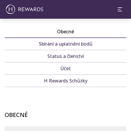
Obecné
Sbírání a uplatnění bodů
Status a členství
Účet
H Rewards Schůzky
OBECNÉ