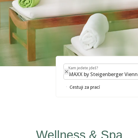
Kam jedete jdeš?
Kam jedete jdeš?
Cestuji za prací
Wellness & Spa