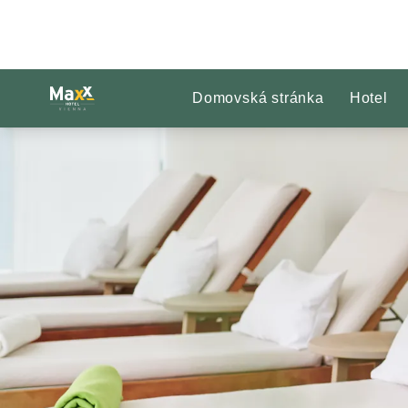
Domovská stránka
Hotel
Sklíčko 1 z 1