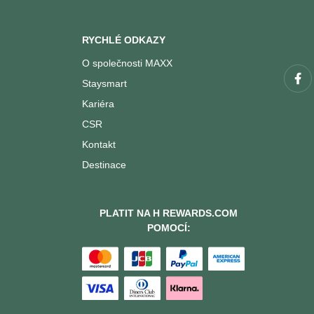
RYCHLÉ ODKAZY
O společnosti MAXX
Staysmart
Kariéra
CSR
Kontakt
Destinace
PLATIT NA H REWARDS.COM
POMOCÍ: