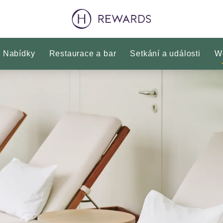
Nabídky
Restaurace a bar
Setkání a události
W