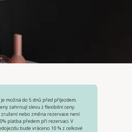
 je možná do 5 dnů před příjezdem.
ny zahrnují slevu z flexibilní ceny.
 zrušení nebo změna rezervace není
0% platba předem při rezervaci. V
edojezdu bude vráceno 10 % z celkové