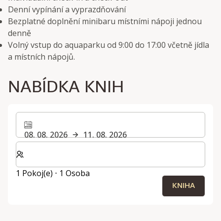
Denní vypínání a vyprazdňování
Bezplatné doplnění minibaru místními nápoji jednou
denně
Volný vstup do aquaparku od 9:00 do 17:00 včetně jídla
a místních nápojů.
NABÍDKA KNIH
08. 08. 2026
11. 08. 2026
Zvolte počet pokojů a hostů pro svůj pobyt
1 Pokoj(e) ⋅ 1 Osoba
KNIHA