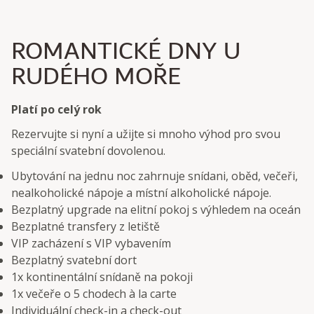
ROMANTICKÉ DNY U
RUDÉHO MOŘE
Platí po celý rok
Rezervujte si nyní a užijte si mnoho výhod pro svou
speciální svatební dovolenou.
Ubytování na jednu noc zahrnuje snídani, oběd, večeři,
nealkoholické nápoje a místní alkoholické nápoje.
Bezplatný upgrade na elitní pokoj s výhledem na oceán
Bezplatné transfery z letiště
VIP zacházení s VIP vybavením
Bezplatný svatební dort
1x kontinentální snídaně na pokoji
1x večeře o 5 chodech à la carte
Individuální check-in a check-out