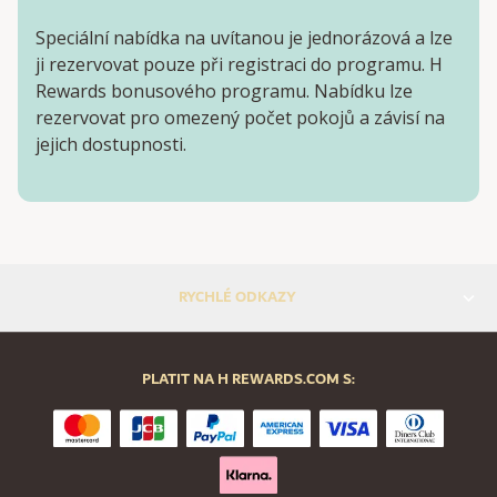
Speciální nabídka na uvítanou je jednorázová a lze
ji rezervovat pouze při registraci do programu. H
Rewards bonusového programu. Nabídku lze
rezervovat pro omezený počet pokojů a závisí na
jejich dostupnosti.
RYCHLÉ ODKAZY
PLATIT NA H REWARDS.COM S: