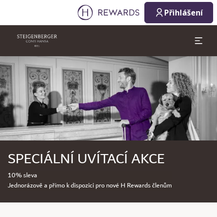
Přihlášení
Sklíčko 1 z 1
SPECIÁLNÍ UVÍTACÍ AKCE
10% sleva
Jednorázově a přímo k dispozici pro nové H Rewards členům