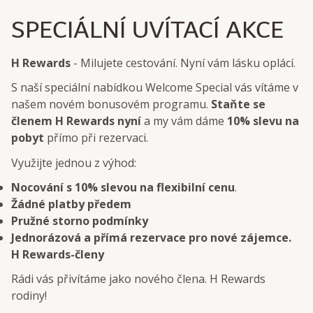
SPECIÁLNÍ UVÍTACÍ AKCE
H Rewards
- Milujete cestování. Nyní vám lásku oplácí.
S naší speciální nabídkou Welcome Special vás vítáme v
našem novém bonusovém programu.
Staňte se
členem H Rewards nyní
a my vám dáme
10% slevu na
pobyt
přímo při rezervaci.
Využijte jednou z výhod:
Nocování s 10% slevou na flexibilní cenu
.
Žádné platby předem
Pružné storno podmínky
Jednorázová a přímá rezervace pro nové zájemce.
H Rewards-členy
Rádi vás přivítáme jako nového člena. H Rewards
rodiny!