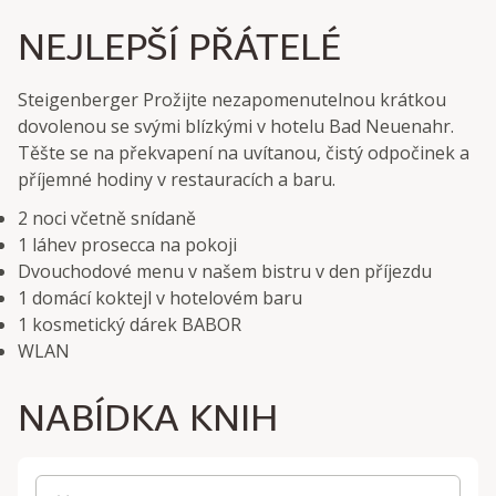
NEJLEPŠÍ PŘÁTELÉ
Steigenberger Prožijte nezapomenutelnou krátkou
dovolenou se svými blízkými v hotelu Bad Neuenahr.
Těšte se na překvapení na uvítanou, čistý odpočinek a
příjemné hodiny v restauracích a baru.
2 noci včetně snídaně
1 láhev prosecca na pokoji
Dvouchodové menu v našem bistru v den příjezdu
1 domácí koktejl v hotelovém baru
1 kosmetický dárek BABOR
WLAN
NABÍDKA KNIH