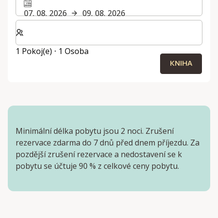
07. 08. 2026
09. 08. 2026
Zvolte počet pokojů a hostů pro svůj pobyt
1 Pokoj(e) ⋅ 1 Osoba
KNIHA
Minimální délka pobytu jsou 2 noci. Zrušení
rezervace zdarma do 7 dnů před dnem příjezdu. Za
pozdější zrušení rezervace a nedostavení se k
pobytu se účtuje 90 % z celkové ceny pobytu.