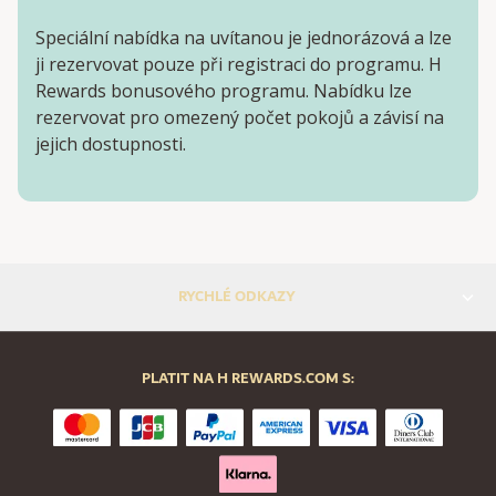
Speciální nabídka na uvítanou je jednorázová a lze
ji rezervovat pouze při registraci do programu. H
Rewards bonusového programu. Nabídku lze
rezervovat pro omezený počet pokojů a závisí na
jejich dostupnosti.
RYCHLÉ ODKAZY
PLATIT NA H REWARDS.COM S: