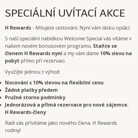
SPECIÁLNÍ UVÍTACÍ AKCE
H Rewards
- Milujete cestování. Nyní vám lásku oplácí.
S naší speciální nabídkou Welcome Special vás vítáme v
našem novém bonusovém programu.
Staňte se
členem H Rewards nyní
a my vám dáme
10% slevu na
pobyt
přímo při rezervaci.
Využijte jednou z výhod:
Nocování s 10% slevou na flexibilní cenu
.
Žádné platby předem
Pružné storno podmínky
Jednorázová a přímá rezervace pro nové zájemce.
H Rewards-členy
Rádi vás přivítáme jako nového člena. H Rewards
rodiny!