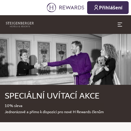
Přihlášení
Sklíčko 1 z 1
SPECIÁLNÍ UVÍTACÍ AKCE
10% sleva
Jednorázově a přímo k dispozici pro nové H Rewards členům