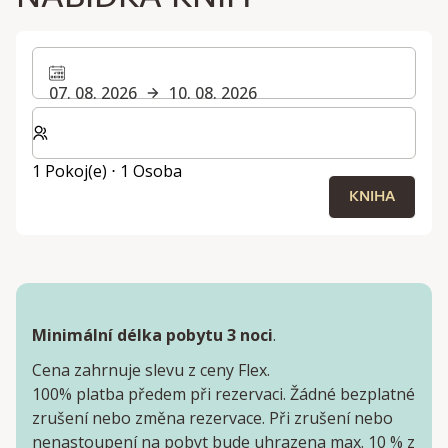
07. 08. 2026
10. 08. 2026
Zvolte počet pokojů a hostů pro svůj pobyt
1 Pokoj(e) ⋅ 1 Osoba
KNIHA
Minimální délka pobytu 3 noci
.
Cena zahrnuje slevu z ceny Flex.
100% platba předem při rezervaci. Žádné bezplatné
zrušení nebo změna rezervace. Při zrušení nebo
nenastoupení na pobyt bude uhrazena max. 10 % z