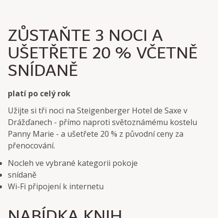
ZŮSTAŇTE 3 NOCI A
UŠETŘETE 20 % VČETNĚ
SNÍDANĚ
platí po celý rok
Užijte si tři noci na Steigenberger Hotel de Saxe v
Drážďanech - přímo naproti světoznámému kostelu
Panny Marie - a ušetřete 20 % z původní ceny za
přenocování.
Nocleh ve vybrané kategorii pokoje
snídaně
Wi-Fi připojení k internetu
NABÍDKA KNIH