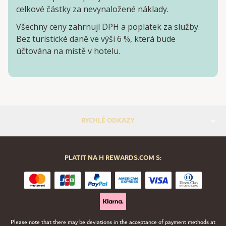
celkové částky za nevynaložené náklady.
Všechny ceny zahrnují DPH a poplatek za služby.
Bez turistické daně ve výši 6 %, která bude
účtována na místě v hotelu.
RYCHLÉ ODKAZY
PLATIT NA H REWARDS.COM S:
Please note that there may be deviations in the acceptance of payment methods at