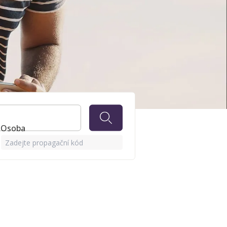
GUEST
1 Osoba
Zadejte propagační kód