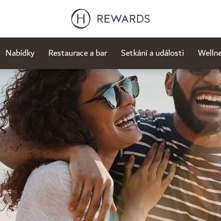
Nabídky
Restaurace a bar
Setkání a události
Wellne