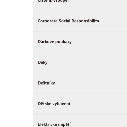
Čištění/Wpopel
Corporate Social Responsibility
Dárkové poukazy
Deky
Deštníky
Dětské vybavení
Elektrické napětí