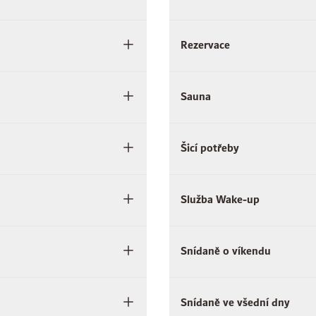
Rezervace
Sauna
Šicí potřeby
Služba Wake-up
Snídaně o víkendu
Snídaně ve všední dny