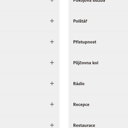
Pokojová služba
Polštář
Přístupnost
Půjčovna kol
Rádio
Recepce
Restaurace