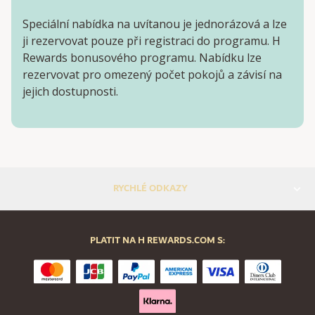
Speciální nabídka na uvítanou je jednorázová a lze
ji rezervovat pouze při registraci do programu. H
Rewards bonusového programu. Nabídku lze
rezervovat pro omezený počet pokojů a závisí na
jejich dostupnosti.
RYCHLÉ ODKAZY
PLATIT NA H REWARDS.COM S: