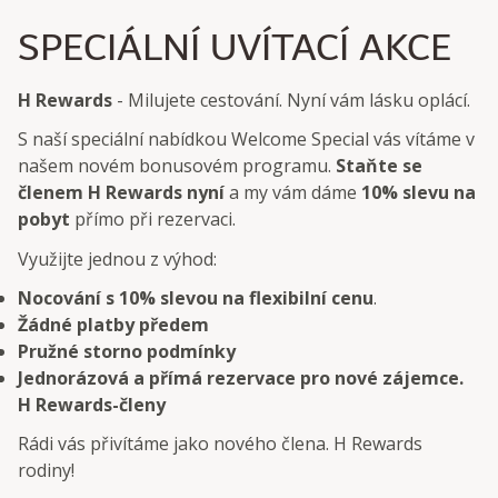
SPECIÁLNÍ UVÍTACÍ AKCE
H Rewards
- Milujete cestování. Nyní vám lásku oplácí.
S naší speciální nabídkou Welcome Special vás vítáme v
našem novém bonusovém programu.
Staňte se
členem H Rewards nyní
a my vám dáme
10% slevu na
pobyt
přímo při rezervaci.
Využijte jednou z výhod:
Nocování s 10% slevou na flexibilní cenu
.
Žádné platby předem
Pružné storno podmínky
Jednorázová a přímá rezervace pro nové zájemce.
H Rewards-členy
Rádi vás přivítáme jako nového člena. H Rewards
rodiny!