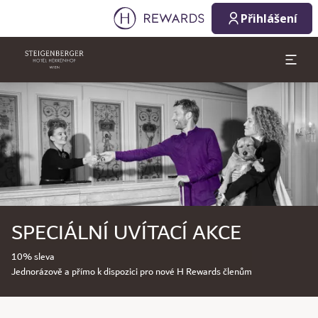
Přihlášení
Sklíčko 1 z 1
SPECIÁLNÍ UVÍTACÍ AKCE
10% sleva
Jednorázově a přímo k dispozici pro nové H Rewards členům