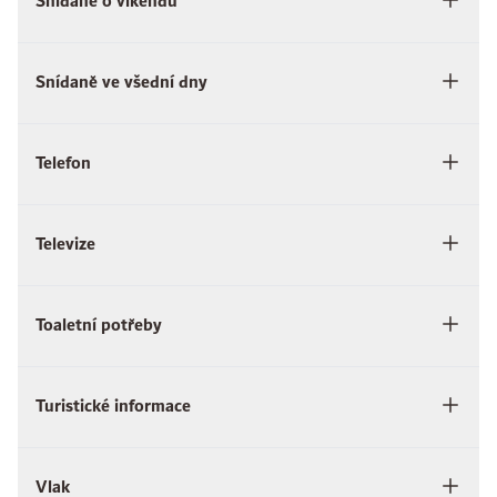
Snídaně o víkendu
Snídaně ve všední dny
Telefon
Televize
Toaletní potřeby
Turistické informace
Vlak