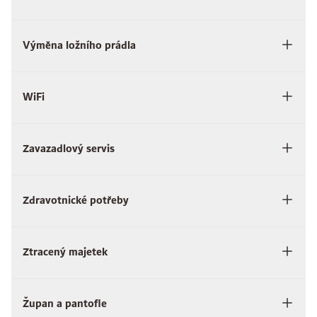
Výměna ložního prádla
WiFi
Zavazadlový servis
Zdravotnické potřeby
Ztracený majetek
Župan a pantofle