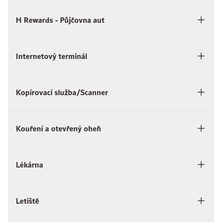
H Rewards - Půjčovna aut
Internetový terminál
Kopírovací služba/Scanner
Kouření a otevřený oheň
Lékárna
Letiště