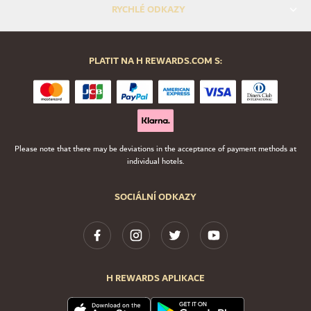
RYCHLÉ ODKAZY
PLATIT NA H REWARDS.COM S:
Please note that there may be deviations in the acceptance of payment methods at
individual hotels.
SOCIÁLNÍ ODKAZY
H REWARDS APLIKACE