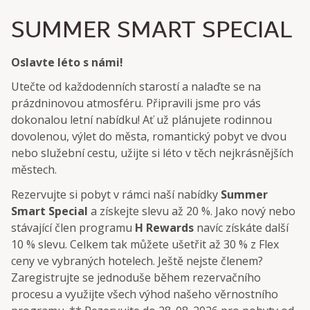
SUMMER SMART SPECIAL
Oslavte léto s námi!
Utečte od každodenních starostí a nalaďte se na
prázdninovou atmosféru. Připravili jsme pro vás
dokonalou letní nabídku! Ať už plánujete rodinnou
dovolenou, výlet do města, romantický pobyt ve dvou
nebo služební cestu, užijte si léto v těch nejkrásnějších
městech.
Rezervujte si pobyt v rámci naší nabídky
Summer
Smart Special
a získejte slevu až 20 %. Jako nový nebo
stávající člen programu
H Rewards
navíc získáte další
10 % slevu. Celkem tak můžete ušetřit až 30 % z Flex
ceny ve vybraných hotelech. Ještě nejste členem?
Zaregistrujte se jednoduše během rezervačního
procesu a využijte všech výhod našeho věrnostního