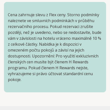
Cena zahrnuje slevu z Flex ceny. Storno podmínky
naleznete ve smluvních podmínkách v průběhu
rezervačního procesu. Pokud rezervaci zrušíte
později, než je uvedeno, nebo se nedostavíte, bude
vám v závislosti na hotelu vráceno maximálně 10 %
z celkové částky. Nabídka je k dispozici v
omezeném počtu pokojů a závisí na jejich
dostupnosti. Upozornění: Pro využití exkluzivních
členských cen musíte být členem H Rewards
programu. Pokud členem H Rewards nejste,
vyhrazujeme si právo účtovat standardní cenu
pokoje.