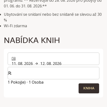
programu. ** Rezervujte do 28. 08. 2026 pro pobyty od
01. 06. do 31. 08. 2026:**
Ubytování se snídaní nebo bez snídaně se slevou až 30
%
Wi-Fi zdarma
NABÍDKA KNIH
11. 08. 2026
12. 08. 2026
Zvolte počet pokojů a hostů pro svůj pobyt
1 Pokoj(e) ⋅ 1 Osoba
KNIHA