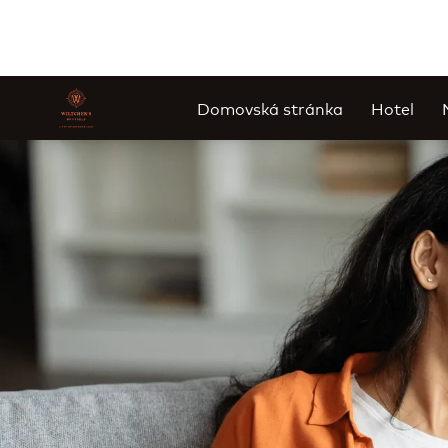
Domovská stránka
Hotel
Sklíčko 1 z 1