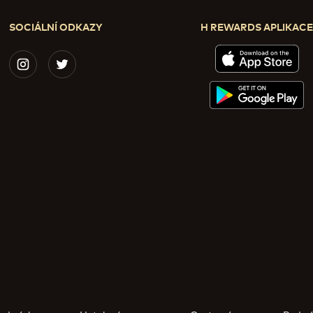
SOCIÁLNÍ ODKAZY
H REWARDS APLIKAC