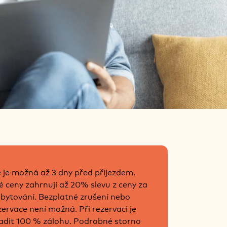
 je možná až 3 dny před příjezdem.
 ceny zahrnují až 20% slevu z ceny za
 ubytování. Bezplatné zrušení nebo
ervace není možná. Při rezervaci je
adit 100 % zálohu. Podrobné storno