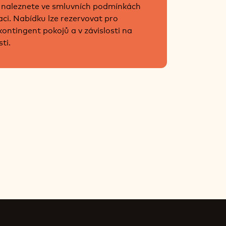
naleznete ve smluvních podmínkách
aci. Nabídku lze rezervovat pro
ontingent pokojů a v závislosti na
ti.