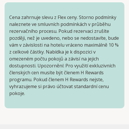
Cena zahrnuje slevu z Flex ceny. Storno podmínky
naleznete ve smluvních podmínkách v průběhu
rezervačního procesu. Pokud rezervaci zrušíte
později, než je uvedeno, nebo se nedostavíte, bude
vám v závislosti na hotelu vráceno maximálně 10 %
z celkové částky. Nabídka je k dispozici v
omezeném počtu pokojů a závisí na jejich
dostupnosti. Upozornění: Pro využití exkluzivních
členských cen musíte být členem H Rewards
programu. Pokud členem H Rewards nejste,
vyhrazujeme si právo účtovat standardní cenu
pokoje.