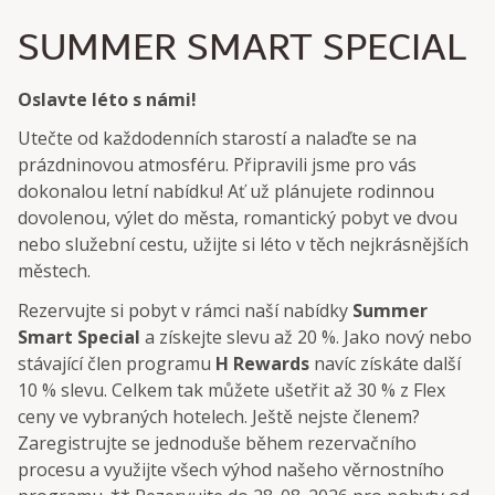
SUMMER SMART SPECIAL
Oslavte léto s námi!
Utečte od každodenních starostí a nalaďte se na
prázdninovou atmosféru. Připravili jsme pro vás
dokonalou letní nabídku! Ať už plánujete rodinnou
dovolenou, výlet do města, romantický pobyt ve dvou
nebo služební cestu, užijte si léto v těch nejkrásnějších
městech.
Rezervujte si pobyt v rámci naší nabídky
Summer
Smart Special
a získejte slevu až 20 %. Jako nový nebo
stávající člen programu
H Rewards
navíc získáte další
10 % slevu. Celkem tak můžete ušetřit až 30 % z Flex
ceny ve vybraných hotelech. Ještě nejste členem?
Zaregistrujte se jednoduše během rezervačního
procesu a využijte všech výhod našeho věrnostního