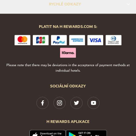
RYCHLÉ ODKAZY
PLATIT NA H REWARDS.COM S:
Please note that there may be deviations in the acceptance of payment methods at
individual hotels.
SOCIÁLNÍ ODKAZY
H REWARDS APLIKACE