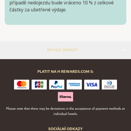
případě nedojezdu bude vráceno 10 % z celkové
částky za ušetřené výdaje.
RYCHLÉ ODKAZY
PLATIT NA H REWARDS.COM S:
Please note that there may be deviations in the acceptance of payment methods at
individual hotels.
SOCIÁLNÍ ODKAZY