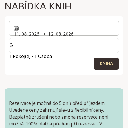
NABÍDKA KNIH
11. 08. 2026
12. 08. 2026
Zvolte počet pokojů a hostů pro svůj pobyt
1 Pokoj(e) ⋅ 1 Osoba
KNIHA
Rezervace je možná do 5 dnů před příjezdem.
Uvedené ceny zahrnují slevu z flexibilní ceny.
Bezplatné zrušení nebo změna rezervace není
možná. 100% platba předem při rezervaci. V