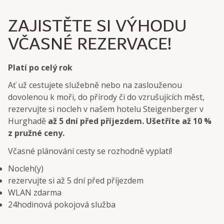
ZAJISTĚTE SI VÝHODU
VČASNÉ REZERVACE!
Platí po celý rok
Ať už cestujete služebně nebo na zaslouženou
dovolenou k moři, do přírody či do vzrušujících měst,
rezervujte si nocleh v našem hotelu Steigenberger v
Hurghadě
až 5 dní před příjezdem. Ušetříte až 10 %
z pružné ceny.
Včasné plánování cesty se rozhodně vyplatí!
Nocleh(y)
rezervujte si až 5 dní před příjezdem
WLAN zdarma
24hodinová pokojová služba