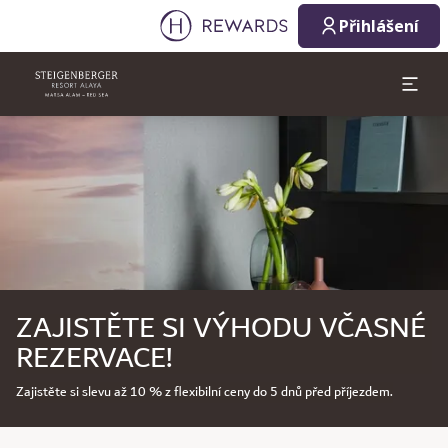
Přihlášení
Sklíčko 1 z 1
ZAJISTĚTE SI VÝHODU VČASNÉ
REZERVACE!
Zajistěte si slevu až 10 % z flexibilní ceny do 5 dnů před příjezdem.