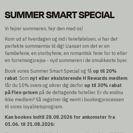
SUMMER SMART SPECIAL
Vi fejrer sommeren, fejr den med os!
Kom ud af hverdagen og ind i feriefølelsen, vi har det
perfekte sommermix til dig! Uanset om det er en
familieferie, en storbyferie, en romantisk ferie for to eller
en forretningsrejse - nyd sommeren i de smukkeste byer.
Book vores Summer Smart Special og få
op til 20%
rabat
. Som
nyt eller eksisterende H Rewards medlem
får du 10% oveni og sikrer dig derfor
op til 30% rabat
på Flex-prisen
på de deltagende hoteller. Er du endnu
ikke medlem? Så registrer dig nemt i bookingprocessen
til vores loyalitetsprogram.
Kan bookes indtil 28.08.2026 for ankomster fra
01.06. til 31.08.2026: