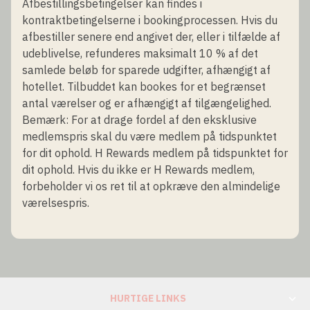
Afbestillingsbetingelser kan findes i
kontraktbetingelserne i bookingprocessen. Hvis du
afbestiller senere end angivet der, eller i tilfælde af
udeblivelse, refunderes maksimalt 10 % af det
samlede beløb for sparede udgifter, afhængigt af
hotellet. Tilbuddet kan bookes for et begrænset
antal værelser og er afhængigt af tilgængelighed.
Bemærk: For at drage fordel af den eksklusive
medlemspris skal du være medlem på tidspunktet
for dit ophold. H Rewards medlem på tidspunktet for
dit ophold. Hvis du ikke er H Rewards medlem,
forbeholder vi os ret til at opkræve den almindelige
værelsespris.
HURTIGE LINKS