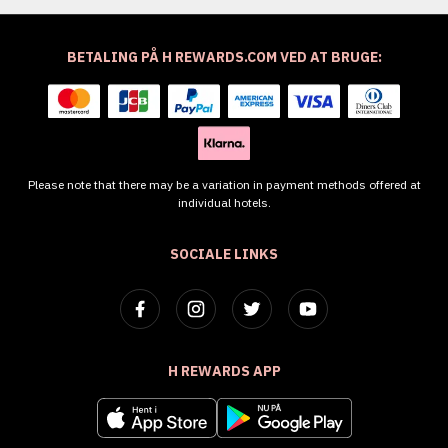
BETALING PÅ H REWARDS.COM VED AT BRUGE:
Please note that there may be a variation in payment methods offered at
individual hotels.
SOCIALE LINKS
H REWARDS APP