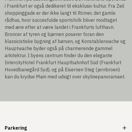
i Frankfurt er også dedikeret til eksklusiv kultur. Fra Zeil
shoppinggade er der ikke langt til Römer, det gamle
rådhus, hvor succesfulde sportsfolk bliver modtaget
med ære efter at være landet i Frankfurts lufthavn.
Broncer af tyren og bjørnen poserer foran den
klassicistiske bygning af børsen, og Konstablerwache og
Hauptwache byder også på charmerende gammel
arkitektur. I byens centrum finder du den elegante
IntercityHotel Frankfurt Hauptbahnhof Süd (Frankfurt
Hovedbanegård Syd), og på Eisernen Steg (jernbroen)
kan du krydse Main med udsigt over skylinepanoramaet.
Parkering