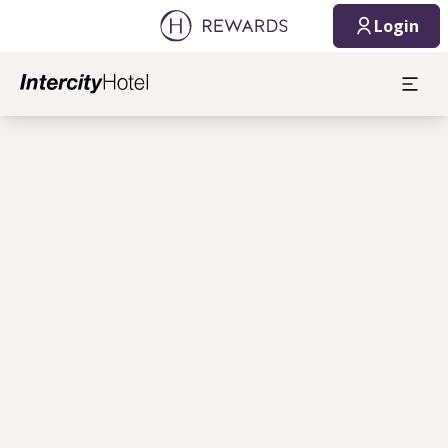
Login