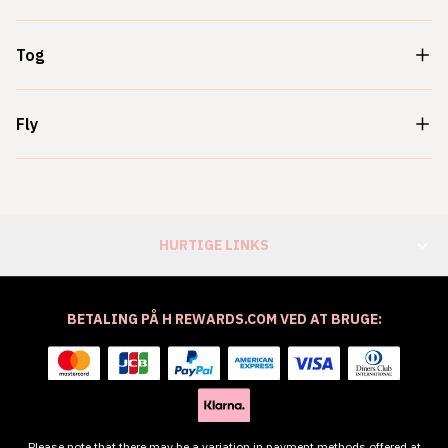
Tog
Fly
HURTIGE LINKS
BETALING PÅ H REWARDS.COM VED AT BRUGE:
Please note that there may be a variation in payment methods offered at