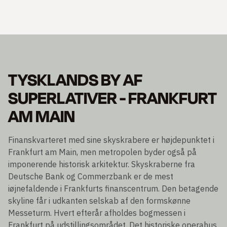
TYSKLANDS BY AF
SUPERLATIVER - FRANKFURT
AM MAIN
Finanskvarteret med sine skyskrabere er højdepunktet i
Frankfurt am Main, men metropolen byder også på
imponerende historisk arkitektur. Skyskraberne fra
Deutsche Bank og Commerzbank er de mest
iøjnefaldende i Frankfurts finanscentrum. Den betagende
skyline får i udkanten selskab af den formskønne
Messeturm. Hvert efterår afholdes bogmessen i
Frankfurt på udstillingsområdet. Det historiske operahus