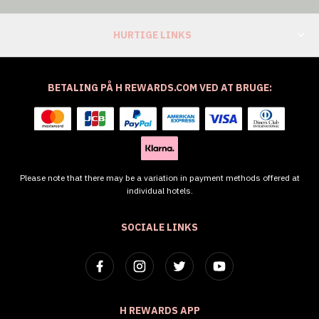
HURTIGE LINKS
BETALING PÅ H REWARDS.COM VED AT BRUGE:
Please note that there may be a variation in payment methods offered at
individual hotels.
SOCIALE LINKS
H REWARDS APP