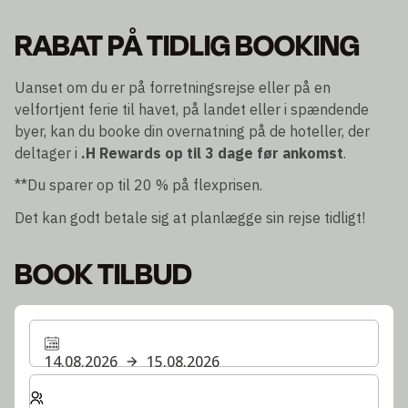
RABAT PÅ TIDLIG BOOKING
Uanset om du er på forretningsrejse eller på en
velfortjent ferie til havet, på landet eller i spændende
byer, kan du booke din overnatning på de hoteller, der
deltager i
.H Rewards
op til 3 dage før ankomst
.
**Du sparer op til 20 % på flexprisen.
Det kan godt betale sig at planlægge sin rejse tidligt!
BOOK TILBUD
14.08.2026
15.08.2026
Vælg antal værelser og gæster til dit ophold