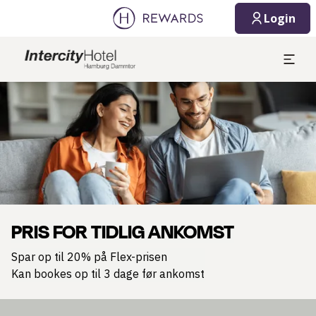
Login
Slide 1 af 1
PRIS FOR TIDLIG ANKOMST
Spar op til 20% på Flex-prisen
Kan bookes op til 3 dage før ankomst