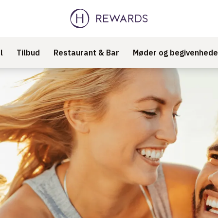
l
Tilbud
Restaurant & Bar
Møder og begivenhede