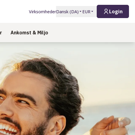
Login
Virksomheder
Dansk
(
DA
)
EUR
r
Ankomst & Miljo