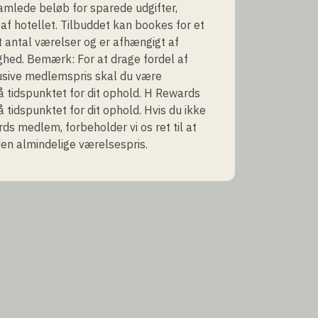
amlede beløb for sparede udgifter,
af hotellet. Tilbuddet kan bookes for et
antal værelser og er afhængigt af
ghed. Bemærk: For at drage fordel af
usive medlemspris skal du være
tidspunktet for dit ophold. H Rewards
tidspunktet for dit ophold. Hvis du ikke
ds medlem, forbeholder vi os ret til at
en almindelige værelsespris.