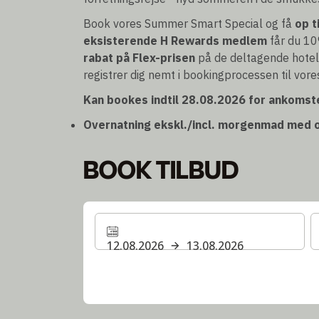
Book vores Summer Smart Special og få
op t
eksisterende H Rewards medlem
får du 10
rabat på Flex-prisen
på de deltagende hotel
registrer dig nemt i bookingprocessen til vore
Kan bookes indtil 28.08.2026 for ankomste
Overnatning ekskl./incl. morgenmad med o
BOOK TILBUD
12.08.2026
13.08.2026