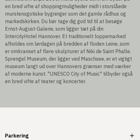
en bred vifte af shoppingmuligheder midt i storslåede
murstensgotiske bygninger som det gamle rådhus og
markedskirken. Du bør tage dig god tid til at besøge
Ernst-August-Galerie, som ligger tæt på din
IntercityHotel Hannover. Et traditionelt loppemarked
afholdes om lørdagen på bredden af floden Leine, som
er omkranset af flere skulpturer af Niki de Saint Phalle.
Sprengel Museum, der ligger ved Maschsee, er et vigtigt
museum langt ud over Hannovers grænser med værker
af moderne kunst. "UNESCO City of Music" tilbyder også
en bred vifte af teater og koncerter.
Parkering