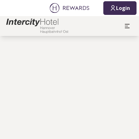
Login