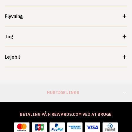
Flyvning
Tog
Lejebil
HURTIGE LINKS
BETALING PÅ H REWARDS.COM VED AT BRUGE: