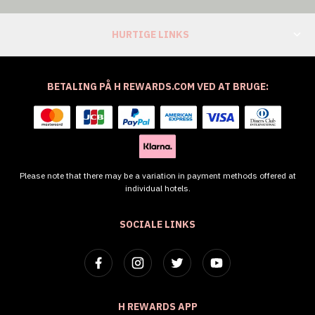
HURTIGE LINKS
BETALING PÅ H REWARDS.COM VED AT BRUGE:
Please note that there may be a variation in payment methods offered at
individual hotels.
SOCIALE LINKS
H REWARDS APP