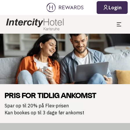
Login
Slide 1 af 1
PRIS FOR TIDLIG ANKOMST
Spar op til 20% på Flex-prisen
Kan bookes op til 3 dage før ankomst