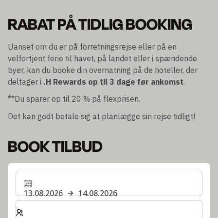
RABAT PÅ TIDLIG BOOKING
Uanset om du er på forretningsrejse eller på en
velfortjent ferie til havet, på landet eller i spændende
byer, kan du booke din overnatning på de hoteller, der
deltager i
.H Rewards
op til 3 dage før ankomst
.
**Du sparer op til 20 % på flexprisen.
Det kan godt betale sig at planlægge sin rejse tidligt!
BOOK TILBUD
13.08.2026
14.08.2026
Vælg antal værelser og gæster til dit ophold