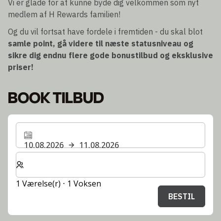
Vi er glade for at kunne byde dig velkommen som nyt
medlem af H Rewards familien!
Og du vil fortsat have fordele i fremtiden - du skal blot
samle point, gå videre til næste statusniveau og
sikre dig endnu flere gode bonustilbud og eksklusive
priser!
BOOK TILBUD
10.08.2026
11.08.2026
Vælg antal værelser og gæster til dit ophold
1 Værelse(r) ⋅ 1 Voksen
BESTIL