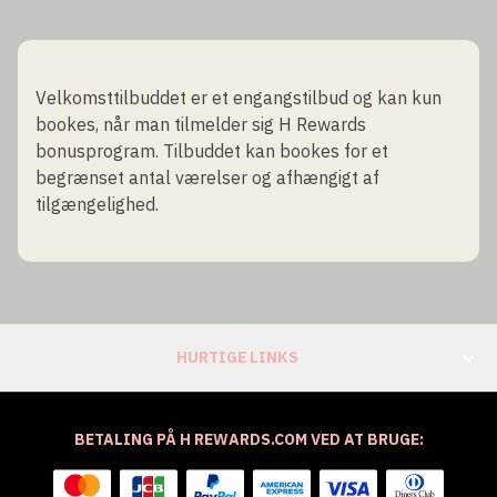
Velkomsttilbuddet er et engangstilbud og kan kun
bookes, når man tilmelder sig H Rewards
bonusprogram. Tilbuddet kan bookes for et
begrænset antal værelser og afhængigt af
tilgængelighed.
HURTIGE LINKS
BETALING PÅ H REWARDS.COM VED AT BRUGE: