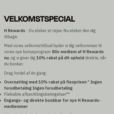
VELKOMSTSPECIAL
H Rewards
- Du elsker at rejse. Nu elsker den dig
tilbage.
Med vores velkomsttilbud byder vi dig velkommen til
vores nye bonusprogram.
Bliv medlem af H Rewards
nu
, og vi giver dig
10% rabat på dit ophold
direkte, når
du booker.
Drag fordel af én gang:
Overnatting med 10% rabat på flexprisen
*
Ingen
forudbetaling
Ingen forudbetaling
Fleksible afbestillingsbetingelser**
Engangs- og direkte bookbar for nye H Rewards-
medlemmer