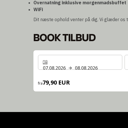
Overnatning inklusive morgenmadsbuffet
WiFi
Dit næste ophold venter på dig. Vi glæder os ti
BOOK TILBUD
07.08.2026
08.08.2026
79,90 EUR
fra