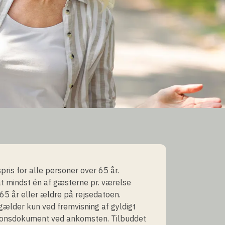
pris for alle personer over 65 år.
 mindst én af gæsterne pr. værelse
65 år eller ældre på rejsedatoen.
gælder kun ved fremvisning af gyldigt
tionsdokument ved ankomsten. Tilbuddet