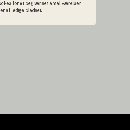
ookes for et begrænset antal værelser
r af ledige pladser.