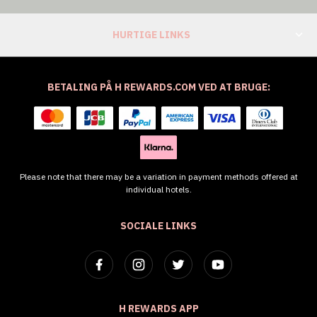
HURTIGE LINKS
BETALING PÅ H REWARDS.COM VED AT BRUGE:
Please note that there may be a variation in payment methods offered at
individual hotels.
SOCIALE LINKS
H REWARDS APP