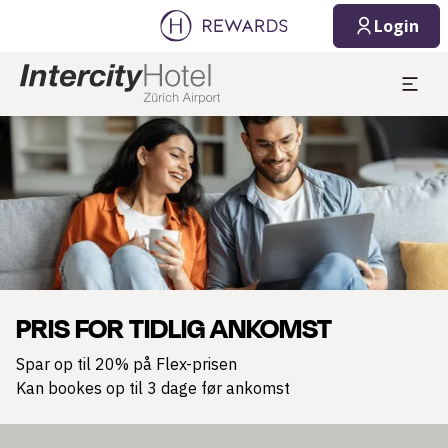
Login
Slide 1 af 1
PRIS FOR TIDLIG ANKOMST
Spar op til 20% på Flex-prisen
Kan bookes op til 3 dage før ankomst