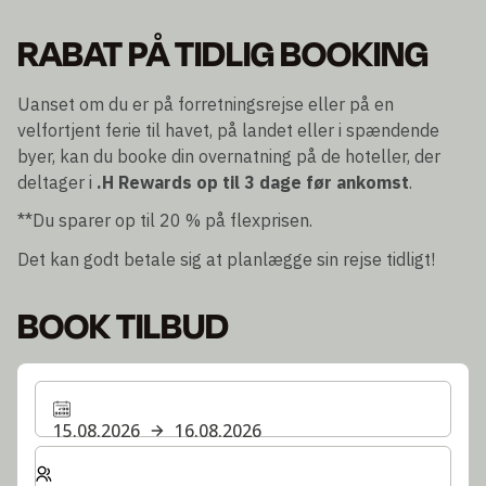
RABAT PÅ TIDLIG BOOKING
Uanset om du er på forretningsrejse eller på en
velfortjent ferie til havet, på landet eller i spændende
byer, kan du booke din overnatning på de hoteller, der
deltager i
.H Rewards
op til 3 dage før ankomst
.
**Du sparer op til 20 % på flexprisen.
Det kan godt betale sig at planlægge sin rejse tidligt!
BOOK TILBUD
15.08.2026
16.08.2026
Vælg antal værelser og gæster til dit ophold