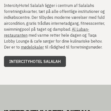
IntercityHotel Salalah ligger i centrum af Salalahs
forretningskvarter, tæt på alle offentlige institutioner og
indkøbscentre. Der tilbydes moderne værelser med fuld
aircondition, gratis trådløs internetadgang, fitnesscenter,
swimmingpool på taget og dampbad.
Al Luban-
restauranten
med varme retter hele dagen og Taqa
Lobby Lounge & cafe sørger for dine kulinariske behov.
Der er to
mødelokaler
til rådighed til forretningsmøder.
INTERCITYHOTEL SALALAH