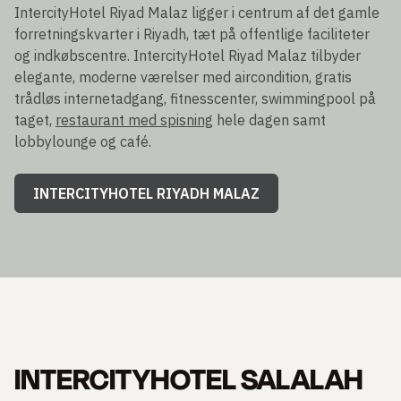
IntercityHotel Riyad Malaz ligger i centrum af det gamle
forretningskvarter i Riyadh, tæt på offentlige faciliteter
og indkøbscentre. IntercityHotel Riyad Malaz tilbyder
elegante, moderne værelser med aircondition, gratis
trådløs internetadgang, fitnesscenter, swimmingpool på
taget,
restaurant med spisning
hele dagen samt
lobbylounge og café.
INTERCITYHOTEL RIYADH MALAZ
INTERCITYHOTEL SALALAH