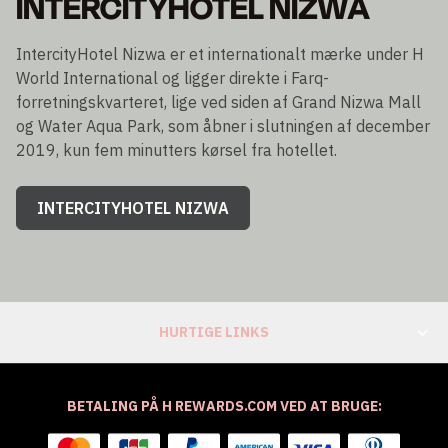
INTERCITYHOTEL NIZWA
IntercityHotel Nizwa er et internationalt mærke under H
World International og ligger direkte i Farq-
forretningskvarteret, lige ved siden af Grand Nizwa Mall
og Water Aqua Park, som åbner i slutningen af december
2019, kun fem minutters kørsel fra hotellet.
INTERCITYHOTEL NIZWA
HURTIGE LINKS
BETALING PÅ H REWARDS.COM VED AT BRUGE: