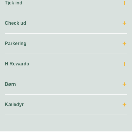
Tjek ind
Check ud
Parkering
H Rewards
Børn
Kæledyr