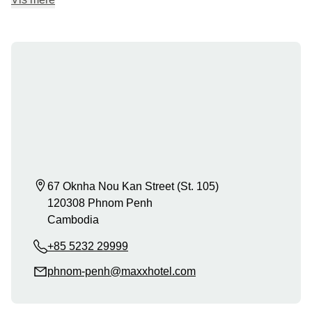
67 Oknha Nou Kan Street (St. 105)

120308 Phnom Penh

Cambodia
+85 5232 29999
phnom-penh@maxxhotel.com