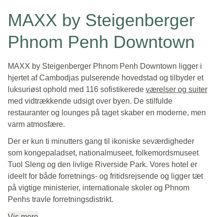
MAXX by Steigenberger
Phnom Penh Downtown
MAXX by Steigenberger Phnom Penh Downtown ligger i
hjertet af Cambodjas pulserende hovedstad og tilbyder et
luksuriøst ophold med 116 sofistikerede
værelser og suiter
med vidtrækkende udsigt over byen. De stilfulde
restauranter og lounges på taget skaber en moderne, men
varm atmosfære.
Der er kun ti minutters gang til ikoniske seværdigheder
som kongepaladset, nationalmuseet, folkemordsmuseet
Tuol Sleng og den livlige Riverside Park. Vores hotel er
ideelt for både forretnings- og fritidsrejsende og ligger tæt
på vigtige ministerier, internationale skoler og Phnom
Penhs travle forretningsdistrikt.
Vis mere