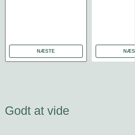
NÆSTE
NÆS
Godt at vide