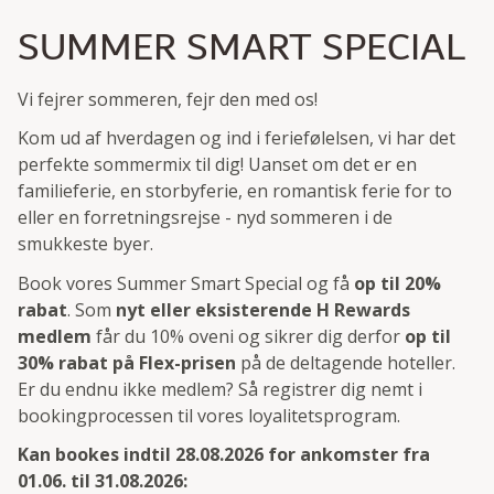
SUMMER SMART SPECIAL
Vi fejrer sommeren, fejr den med os!
Kom ud af hverdagen og ind i feriefølelsen, vi har det
perfekte sommermix til dig! Uanset om det er en
familieferie, en storbyferie, en romantisk ferie for to
eller en forretningsrejse - nyd sommeren i de
smukkeste byer.
Book vores Summer Smart Special og få
op til 20%
rabat
. Som
nyt eller eksisterende H Rewards
medlem
får du 10% oveni og sikrer dig derfor
op til
30% rabat på Flex-prisen
på de deltagende hoteller.
Er du endnu ikke medlem? Så registrer dig nemt i
bookingprocessen til vores loyalitetsprogram.
Kan bookes indtil 28.08.2026 for ankomster fra
01.06. til 31.08.2026: