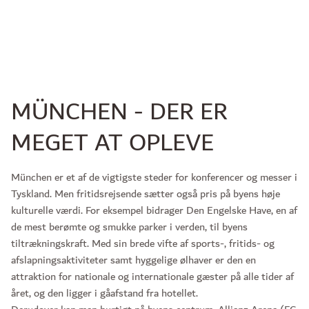
MÜNCHEN - DER ER
MEGET AT OPLEVE
München er et af de vigtigste steder for konferencer og messer i
Tyskland. Men fritidsrejsende sætter også pris på byens høje
kulturelle værdi. For eksempel bidrager Den Engelske Have, en af
de mest berømte og smukke parker i verden, til byens
tiltrækningskraft. Med sin brede vifte af sports-, fritids- og
afslapningsaktiviteter samt hyggelige ølhaver er den en
attraktion for nationale og internationale gæster på alle tider af
året, og den ligger i gåafstand fra hotellet.