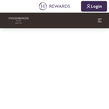
Login