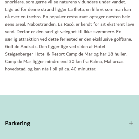
snorklere, som gerne vil se naturens vidundere under vandet.
Lige ud for denne strand ligger La Illeta, en lille ø, som man kan
nå over en træbro. En populær restaurant optager næsten hele
øens areal. Nabostranden, Es Racó, er kendt for sit ekstremt lave
vand. Derfor er den særligt velegnet til ikke-svømmere. En
særlig attraktion ved dette feriested er den eksklusive golfbane,
Golf de Andratx. Den ligger lige ved siden af Hotel
Steigenberger Hotel & Resort Camp de Mar og har 18 huller.
Camp de Mar ligger mindre end 30 km fra Palma, Mallorcas
hovedstad, og kan nås i bil på ca. 40 minutter.
Parkering