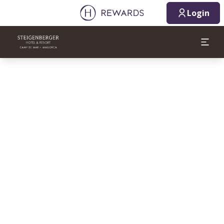
Login