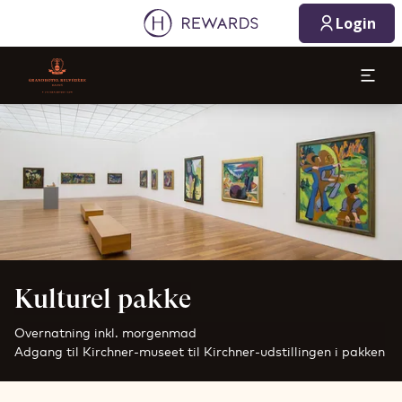
Login
Slide 1 af 1
Kulturel pakke
Overnatning inkl. morgenmad
Adgang til Kirchner-museet til Kirchner-udstillingen i pakken