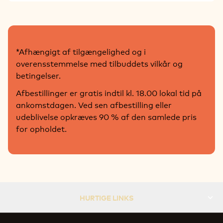
*Afhængigt af tilgængelighed og i
overensstemmelse med tilbuddets vilkår og
betingelser.
Afbestillinger er gratis indtil kl. 18.00 lokal tid på
ankomstdagen. Ved sen afbestilling eller
udeblivelse opkræves 90 % af den samlede pris
for opholdet.
HURTIGE LINKS