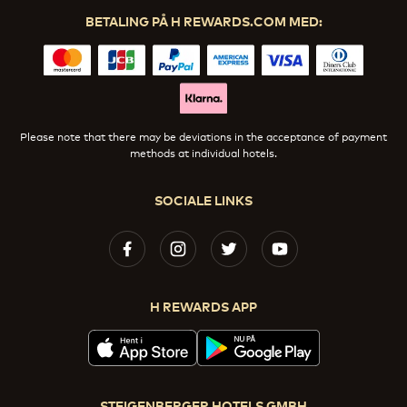
BETALING PÅ H REWARDS.COM MED:
Please note that there may be deviations in the acceptance of payment
methods at individual hotels.
SOCIALE LINKS
H REWARDS APP
STEIGENBERGER HOTELS GMBH