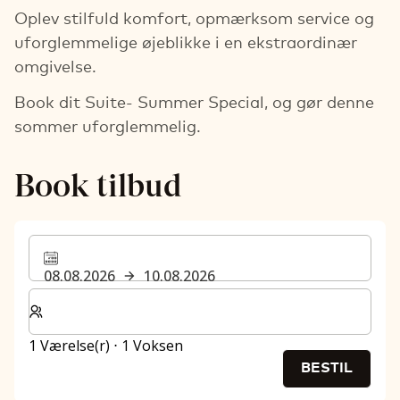
Oplev stilfuld komfort, opmærksom service og
uforglemmelige øjeblikke i en ekstraordinær
omgivelse.
Book dit Suite- Summer Special, og gør denne
sommer uforglemmelig.
Book tilbud
08.08.2026
10.08.2026
Vælg antal værelser og gæster til dit ophold
1 Værelse(r) ⋅ 1 Voksen
BESTIL