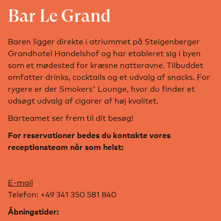
Bar Le Grand
Baren ligger direkte i atriummet på Steigenberger
Grandhotel Handelshof og har etableret sig i byen
som et mødested for kræsne natteravne. Tilbuddet
omfatter drinks, cocktails og et udvalg af snacks. For
rygere er der Smokers' Lounge, hvor du finder et
udsøgt udvalg af cigarer af høj kvalitet.
Barteamet ser frem til dit besøg!
For reservationer bedes du kontakte vores
receptionsteam når som helst:
E-mail
Telefon: +49 341 350 581 840
Åbningstider: