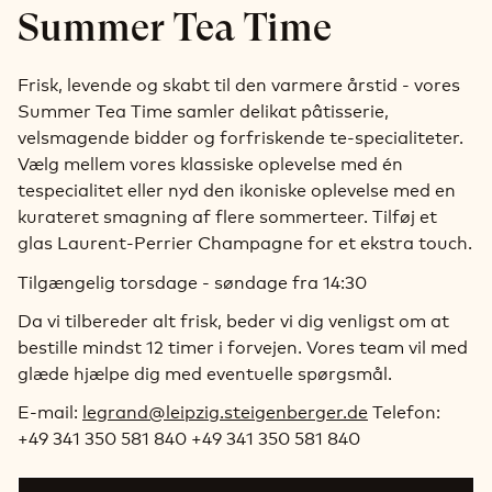
Summer Tea Time
Frisk, levende og skabt til den varmere årstid - vores
Summer Tea Time samler delikat pâtisserie,
velsmagende bidder og forfriskende te-specialiteter.
Vælg mellem vores klassiske oplevelse med én
tespecialitet eller nyd den ikoniske oplevelse med en
kurateret smagning af flere sommerteer. Tilføj et
glas Laurent-Perrier Champagne for et ekstra touch.
Tilgængelig torsdage - søndage fra 14:30
Da vi tilbereder alt frisk, beder vi dig venligst om at
bestille mindst 12 timer i forvejen. Vores team vil med
glæde hjælpe dig med eventuelle spørgsmål.
E-mail:
legrand@leipzig.steigenberger.de
Telefon:
+49 341 350 581 840 +49 341 350 581 840