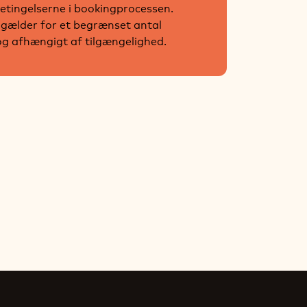
etingelserne i bookingprocessen.
 gælder for et begrænset antal
og afhængigt af tilgængelighed.