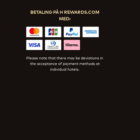
BETALING PÅ H REWARDS.COM
MED:
Please note that there may be deviations in
the acceptance of payment methods at
individual hotels.