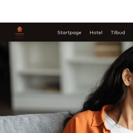
Startpage
Hotel
Tilbud
Slide 1 af 1