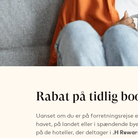
Pris for tidl
Rabat på tidlig b
Spar op til 20% på Flex-prisen
Kan bookes op til 3 dage før ankomst
Uanset om du er på forretningsrejse ell
havet, på landet eller i spændende by
på de hoteller, der deltager i
.H Rewar