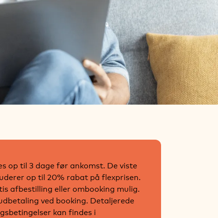
s op til 3 dage før ankomst. De viste
luderer op til 20% rabat på flexprisen.
is afbestilling eller ombooking mulig.
dbetaling ved booking. Detaljerede
ngsbetingelser kan findes i