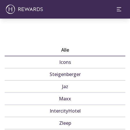
Alle
Icons
Steigenberger
Jaz
Maxx
IntercityHotel
Zleep