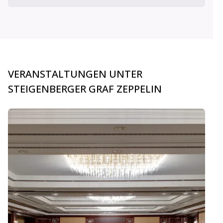
VERANSTALTUNGEN UNTER
STEIGENBERGER GRAF ZEPPELIN
carousel.aria_current_slide