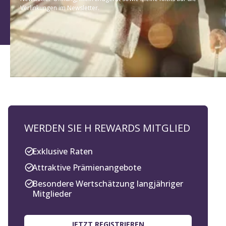
Verlinkungen im Newsletter.
WERDEN SIE H REWARDS MITGLIED
Exklusive Raten
Attraktive Prämienangebote
Besondere Wertschätzung langjähriger
Mitglieder
JETZT REGISTRIEREN