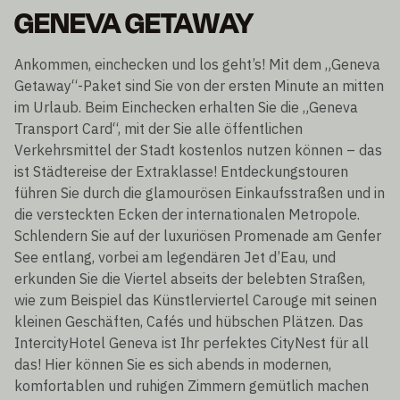
GENEVA GETAWAY
Ankommen, einchecken und los geht’s! Mit dem „Geneva
Getaway“-Paket sind Sie von der ersten Minute an mitten
im Urlaub. Beim Einchecken erhalten Sie die „Geneva
Transport Card“, mit der Sie alle öffentlichen
Verkehrsmittel der Stadt kostenlos nutzen können – das
ist Städtereise der Extraklasse! Entdeckungstouren
führen Sie durch die glamourösen Einkaufsstraßen und in
die versteckten Ecken der internationalen Metropole.
Schlendern Sie auf der luxuriösen Promenade am Genfer
See entlang, vorbei am legendären Jet d’Eau, und
erkunden Sie die Viertel abseits der belebten Straßen,
wie zum Beispiel das Künstlerviertel Carouge mit seinen
kleinen Geschäften, Cafés und hübschen Plätzen. Das
IntercityHotel Geneva ist Ihr perfektes CityNest für all
das! Hier können Sie es sich abends in modernen,
komfortablen und ruhigen Zimmern gemütlich machen