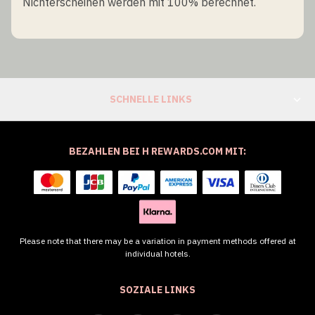
Nichterscheinen werden mit 100% berechnet.
SCHNELLE LINKS
BEZAHLEN BEI H REWARDS.COM MIT:
Please note that there may be a variation in payment methods offered at
individual hotels.
SOZIALE LINKS