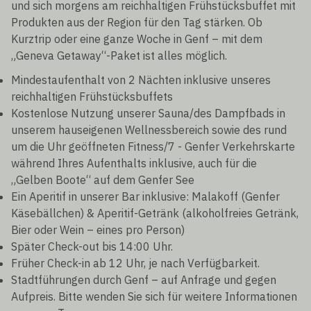
und sich morgens am reichhaltigen Frühstücksbuffet mit
Produkten aus der Region für den Tag stärken. Ob
Kurztrip oder eine ganze Woche in Genf – mit dem
„Geneva Getaway“-Paket ist alles möglich.
Mindestaufenthalt von 2 Nächten inklusive unseres
reichhaltigen Frühstücksbuffets
Kostenlose Nutzung unserer Sauna/des Dampfbads in
unserem hauseigenen Wellnessbereich sowie des rund
um die Uhr geöffneten Fitness/7 - Genfer Verkehrskarte
während Ihres Aufenthalts inklusive, auch für die
„Gelben Boote“ auf dem Genfer See
Ein Aperitif in unserer Bar inklusive: Malakoff (Genfer
Käsebällchen) & Aperitif-Getränk (alkoholfreies Getränk,
Bier oder Wein – eines pro Person)
Später Check-out bis 14:00 Uhr.
Früher Check-in ab 12 Uhr, je nach Verfügbarkeit.
Stadtführungen durch Genf – auf Anfrage und gegen
Aufpreis. Bitte wenden Sie sich für weitere Informationen