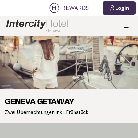
Login
Dia 1 von 1
GENEVA GETAWAY
Zwei Übernachtungen inkl. Frühstück