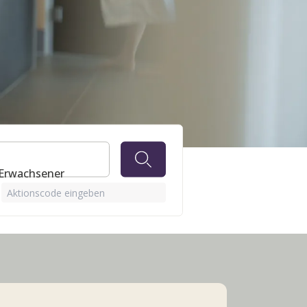
 Erwachsener
Aktionscode eingeben