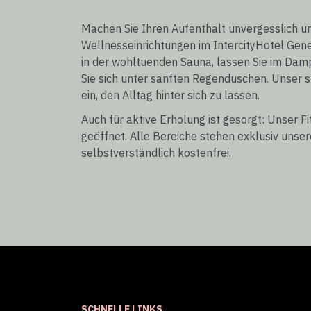
Machen Sie Ihren Aufenthalt unvergesslich un
Wellnesseinrichtungen im IntercityHotel Gen
in der wohltuenden Sauna, lassen Sie im Dam
Sie sich unter sanften Regenduschen. Unser st
ein, den Alltag hinter sich zu lassen.
Auch für aktive Erholung ist gesorgt: Unser Fi
geöffnet. Alle Bereiche stehen exklusiv unse
selbstverständlich kostenfrei.
SCHNELLE LINKS