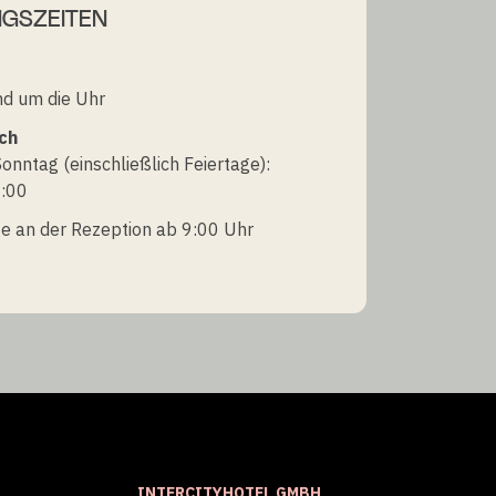
GSZEITEN
nd um die Uhr
ch
onntag (einschließlich Feiertage):
2:00
e an der Rezeption ab 9:00 Uhr
INTERCITYHOTEL GMBH