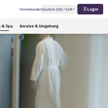
Login
Firmenkunden
Deutsch
(
DE
)
EUR
s & Spa
Anreise & Umgebung