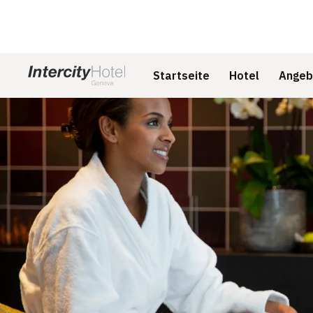
Startseite
Hotel
Angeb
Dia 1 von 1