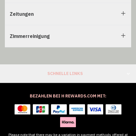
Zeitungen
Zimmerreinigung
SCHNELLE LINKS
BEZAHLEN BEI H REWARDS.COM MIT:
Please note that there may be a variation in payment methods offered at