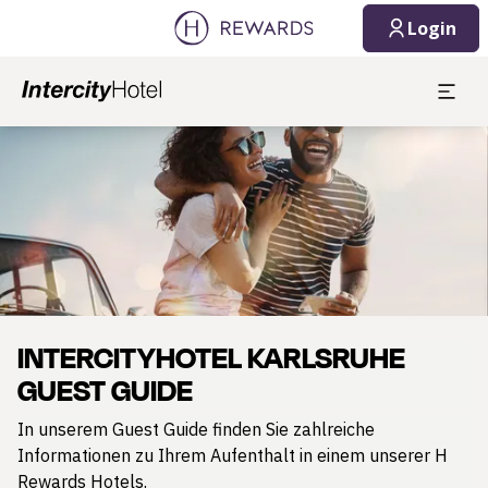
Login
Dia 1 von 1
INTERCITYHOTEL KARLSRUHE
GUEST GUIDE
In unserem Guest Guide finden Sie zahlreiche
Informationen zu Ihrem Aufenthalt in einem unserer H
Rewards Hotels.