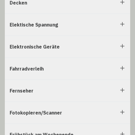
Decken
Elektische Spannung
Elektronische Geräte
Fahrradverleih
Fernseher
Fotokopieren/Scanner
Frühstück am Wochenende