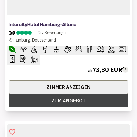
1 of 8
IntercityHotel Hamburg-Altona
457
Bewertungen
Hamburg, Deutschland
73,80 EUR
ab
ZIMMER ANZEIGEN
ZUM ANGEBOT