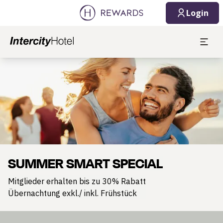
Login
Dia 1 von 1
SUMMER SMART SPECIAL
Mitglieder erhalten bis zu 30% Rabatt
Übernachtung exkl./ inkl. Frühstück