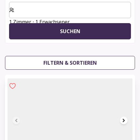
Wählen Sie die Anzahl der Zimmer und Gäste für Ihren 
1 Zimmer ⋅ 1 Erwachsener
SUCHEN
FILTERN & SORTIEREN