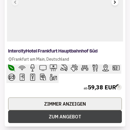
1 of 4
IntercityHotel Frankfurt Hauptbahnhof Süd
Frankfurt am Main, Deutschland
59,38 EUR
ab
ZIMMER ANZEIGEN
ZUM ANGEBOT