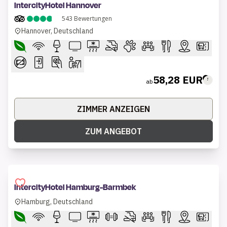
IntercityHotel Hannover
543
Bewertungen
Hannover, Deutschland
58,28 EUR
ab
ZIMMER ANZEIGEN
ZUM ANGEBOT
IntercityHotel Hamburg-Barmbek
Hamburg, Deutschland