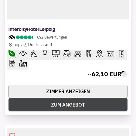
1 of 8
IntercityHotel Leipzig
692
Bewertungen
Leipzig, Deutschland
62,10 EUR
ab
ZIMMER ANZEIGEN
ZUM ANGEBOT