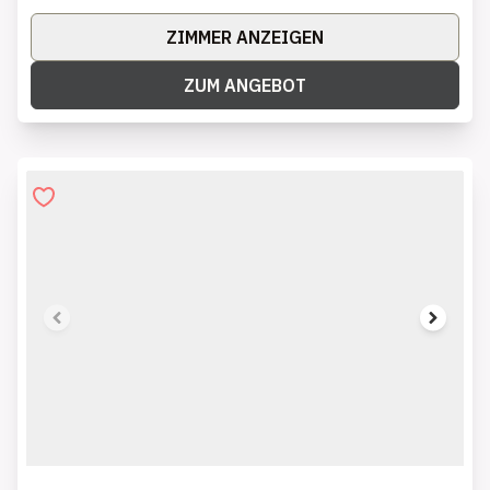
ZIMMER ANZEIGEN
ZUM ANGEBOT
1 of 8