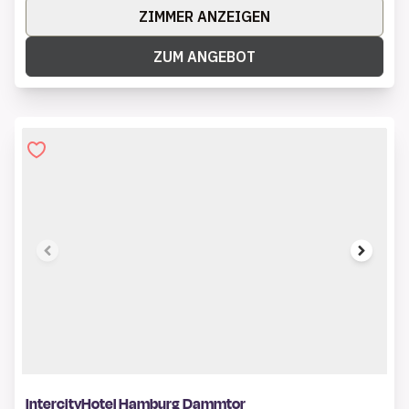
ZIMMER ANZEIGEN
ZUM ANGEBOT
1 of 6
IntercityHotel Hamburg Dammtor