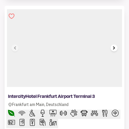
1 of 6
IntercityHotel Frankfurt Airport Terminal 3
Frankfurt am Main, Deutschland