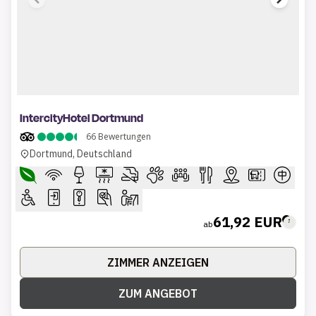
1 of 7
IntercityHotel Dortmund
66
Bewertungen
Dortmund, Deutschland
61,92 EUR
ab
ZIMMER ANZEIGEN
ZUM ANGEBOT