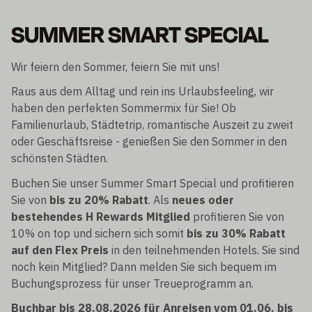
SUMMER SMART SPECIAL
Wir feiern den Sommer, feiern Sie mit uns!
Raus aus dem Alltag und rein ins Urlaubsfeeling, wir
haben den perfekten Sommermix für Sie! Ob
Familienurlaub, Städtetrip, romantische Auszeit zu zweit
oder Geschäftsreise - genießen Sie den Sommer in den
schönsten Städten.
Buchen Sie unser Summer Smart Special und profitieren
Sie von
bis zu 20% Rabatt
. Als
neues oder
bestehendes H Rewards Mitglied
profitieren Sie von
10% on top und sichern sich somit
bis zu 30% Rabatt
auf den Flex Preis
in den teilnehmenden Hotels. Sie sind
noch kein Mitglied? Dann melden Sie sich bequem im
Buchungsprozess für unser Treueprogramm an.
Buchbar bis 28.08.2026 für Anreisen vom 01.06. bis