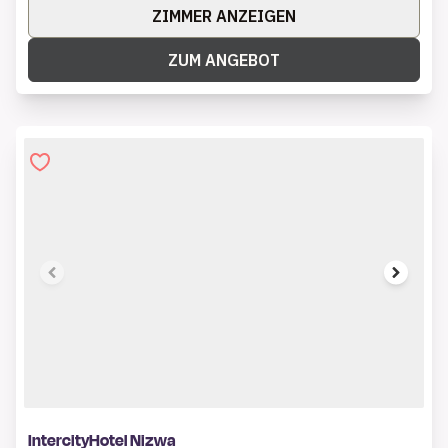
ZIMMER ANZEIGEN
ZUM ANGEBOT
1 of 8
IntercityHotel Nizwa