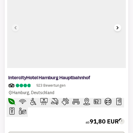
1 of 6
IntercityHotel Hamburg Hauptbahnhof
923
Bewertungen
Hamburg, Deutschland
91,80 EUR
ab