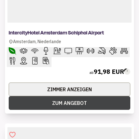
1 of 9
IntercityHotel Amsterdam Schiphol Airport
Amsterdam, Niederlande
91,98 EUR
ab
ZIMMER ANZEIGEN
ZUM ANGEBOT