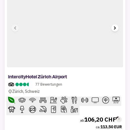
1 of 6
IntercityHotel Zürich Airport
77
Bewertungen
Zürich, Schweiz
106,20 CHF
ab
113,50 EUR
ca.