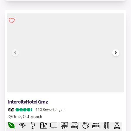
1 of 7
IntercityHotel Graz
110
Bewertungen
Graz, Österreich