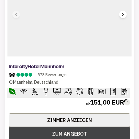
1 of 10
IntercityHotel Mannheim
578
Bewertungen
Mannheim, Deutschland
151,00 EUR
ab
ZIMMER ANZEIGEN
ZUM ANGEBOT