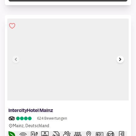
1 of 12
IntercityHotel Mainz
624
Bewertungen
Mainz, Deutschland