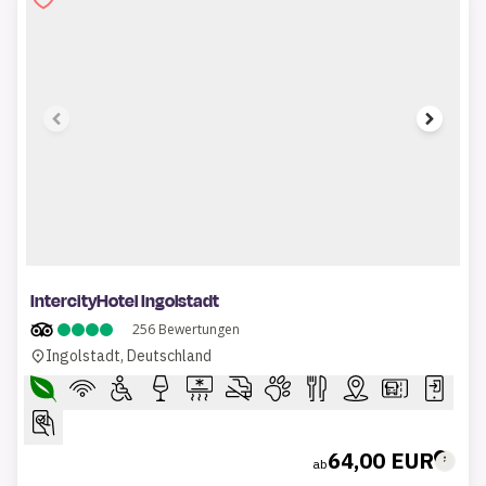
1 of 6
IntercityHotel Ingolstadt
256
Bewertungen
Ingolstadt, Deutschland
64,00 EUR
ab