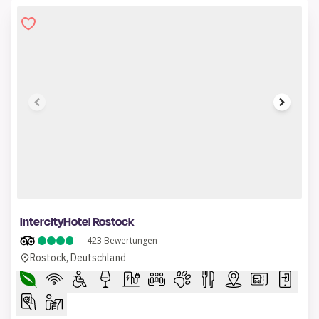
1 of 11
IntercityHotel Rostock
423
Bewertungen
Rostock, Deutschland