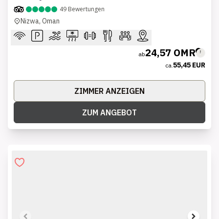
49
Bewertungen
Nizwa, Oman
24,57 OMR
ab
55,45 EUR
ca.
ZIMMER ANZEIGEN
ZUM ANGEBOT