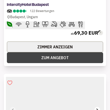
IntercityHotel Budapest
122
Bewertungen
Budapest, Ungarn
69,30 EUR
ab
ZIMMER ANZEIGEN
ZUM ANGEBOT