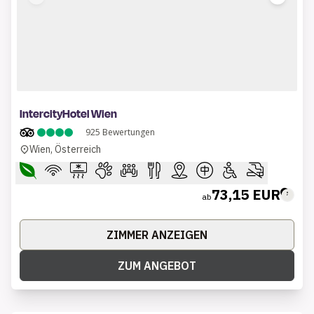
1 of 9
IntercityHotel Wien
925
Bewertungen
Wien, Österreich
73,15 EUR
ab
ZIMMER ANZEIGEN
ZUM ANGEBOT