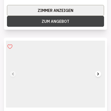
ZIMMER ANZEIGEN
ZUM ANGEBOT
1 of 7