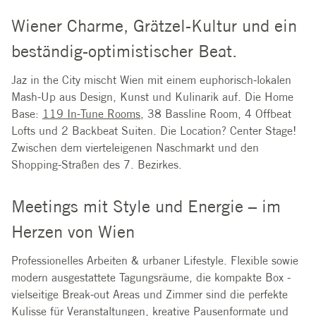
Wiener Charme, Grätzel-Kultur und ein
beständig-optimistischer Beat.
Jaz in the City mischt Wien mit einem euphorisch-lokalen
Mash-Up aus Design, Kunst und Kulinarik auf. Die Home
Base:
119 In-Tune Rooms
, 38 Bassline Room, 4 Offbeat
Lofts und 2 Backbeat Suiten. Die Location? Center Stage!
Zwischen dem vierteleigenen Naschmarkt und den
Shopping-Straßen des 7. Bezirkes.
Meetings mit Style und Energie – im
Herzen von Wien
Professionelles Arbeiten & urbaner Lifestyle. Flexible sowie
modern ausgestattete Tagungsräume, die kompakte Box -
vielseitige Break-out Areas und Zimmer sind die perfekte
Kulisse für Veranstaltungen, kreative Pausenformate und