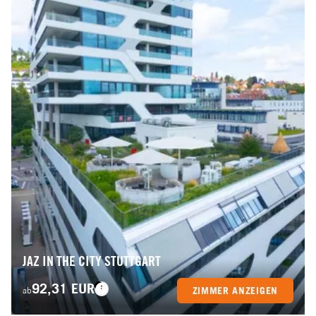
JAZ IN THE CITY STUTTGART
92,31 EUR
ZIMMER ANZEIGEN
ab