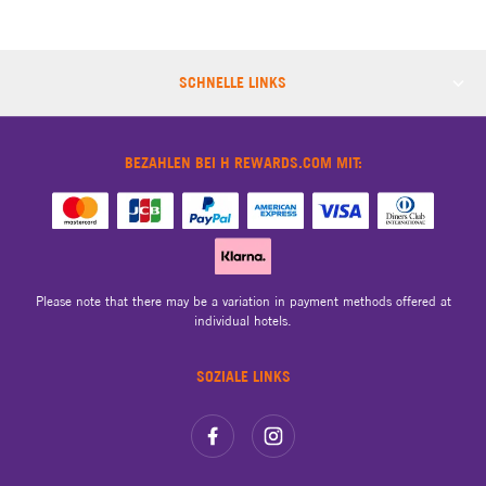
SCHNELLE LINKS
BEZAHLEN BEI H REWARDS.COM MIT:
Please note that there may be a variation in payment methods offered at
individual hotels.
SOZIALE LINKS