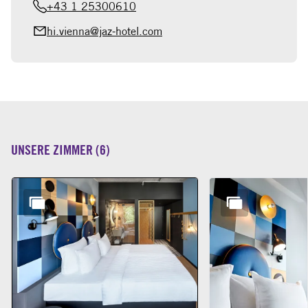
+43 1 25300610
hi.vienna@jaz-hotel.com
UNSERE ZIMMER
(
6
)
Dia 1 von 6