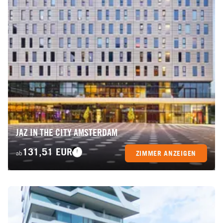
JAZ IN THE CITY AMSTERDAM
131,51 EUR
ZIMMER ANZEIGEN
ab