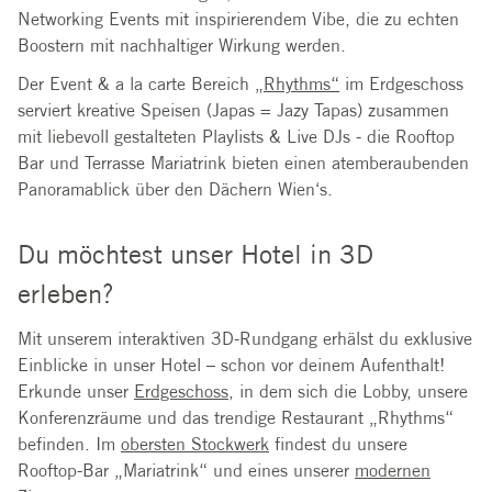
Networking Events mit inspirierendem Vibe, die zu echten
Boostern mit nachhaltiger Wirkung werden.
Der Event & a la carte Bereich
„Rhythms“
im Erdgeschoss
serviert kreative Speisen (Japas = Jazy Tapas) zusammen
mit liebevoll gestalteten Playlists & Live DJs - die Rooftop
Bar und Terrasse Mariatrink bieten einen atemberaubenden
Panoramablick über den Dächern Wien‘s.
Du möchtest unser Hotel in 3D
erleben?
Mit unserem interaktiven 3D-Rundgang erhälst du exklusive
Einblicke in unser Hotel – schon vor deinem Aufenthalt!
Erkunde unser
Erdgeschoss
, in dem sich die Lobby, unsere
Konferenzräume und das trendige Restaurant „Rhythms“
befinden. Im
obersten Stockwerk
findest du unsere
Rooftop-Bar „Mariatrink“ und eines unserer
modernen