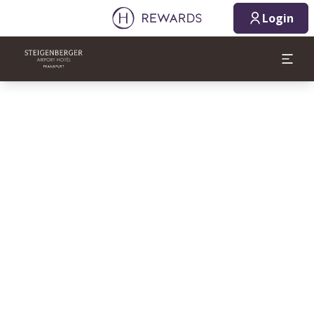
Login