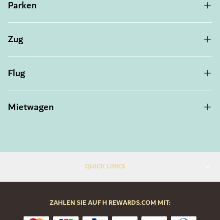
Parken
Zug
Flug
Mietwagen
QUICK LINKS
ZAHLEN SIE AUF H REWARDS.COM MIT: