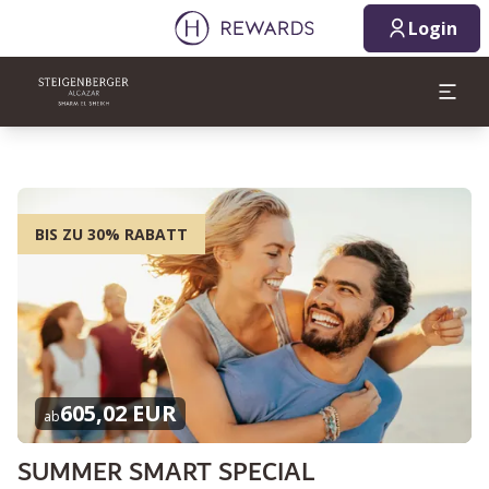
Login
BIS ZU 30% RABATT
605,02 EUR
ab
SUMMER SMART SPECIAL