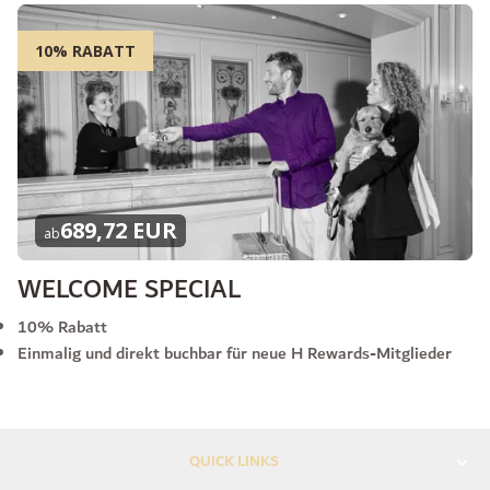
10% RABATT
689,72 EUR
ab
WELCOME SPECIAL
10% Rabatt
Einmalig und direkt buchbar für neue H Rewards-Mitglieder
QUICK LINKS