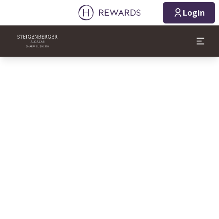
Login