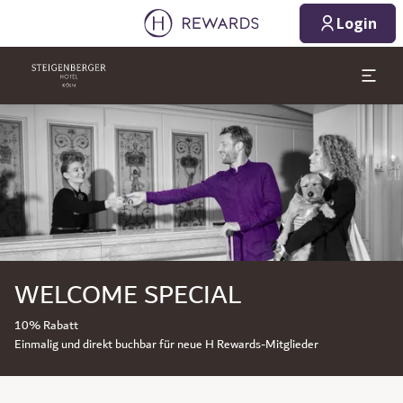
Login
Dia 1 von 1
WELCOME SPECIAL
10% Rabatt
Einmalig und direkt buchbar für neue H Rewards-Mitglieder