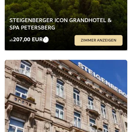
STEIGENBERGER ICON GRANDHOTEL &
SPA PETERSBERG
207,00 EUR
ZIMMER ANZEIGEN
ab