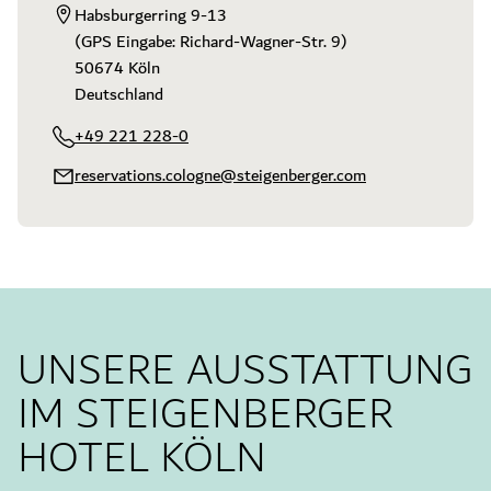
Habsburgerring 9-13

(GPS Eingabe: Richard-Wagner-Str. 9)

50674 Köln

Deutschland
+49 221 228-0
reservations.cologne@steigenberger.com
UNSERE AUSSTATTUNG
IM STEIGENBERGER
HOTEL KÖLN