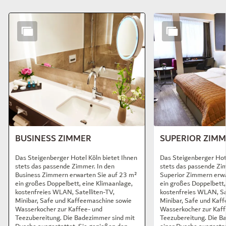
Dia 1 von 8
BUSINESS ZIMMER
SUPERIOR ZIM
Das Steigenberger Hotel Köln bietet Ihnen
Das Steigenberger Hote
stets das passende Zimmer. In den
stets das passende Zim
Business Zimmern erwarten Sie auf 23 m²
Superior Zimmern erwa
ein großes Doppelbett, eine Klimaanlage,
ein großes Doppelbett,
kostenfreies WLAN, Satelliten-TV,
kostenfreies WLAN, Sat
Minibar, Safe und Kaffeemaschine sowie
Minibar, Safe und Kaf
Wasserkocher zur Kaffee- und
Wasserkocher zur Kaff
Teezubereitung. Die Badezimmer sind mit
Teezubereitung. Die B