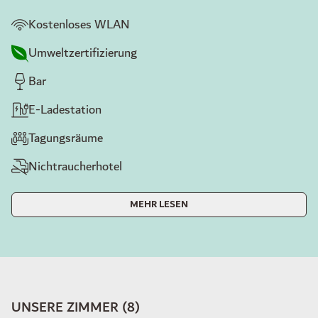
Kostenloses WLAN
Umweltzertifizierung
Bar
E-Ladestation
Tagungsräume
Nichtraucherhotel
MEHR LESEN
UNSERE ZIMMER
(
8
)