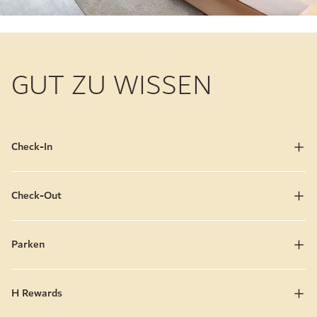
GUT ZU WISSEN
Check-In
Check-Out
Parken
H Rewards