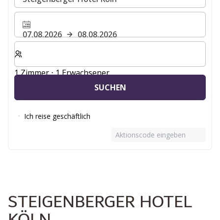
07.08.2026
08.08.2026
Wählen Sie die Anzahl der Zimmer und Gäste für Ihren 
1 Zimmer ⋅ 1 Erwachsener
SUCHEN
Ich reise geschäftlich
Aktionscode eingeben
STEIGENBERGER HOTEL
KÖLN