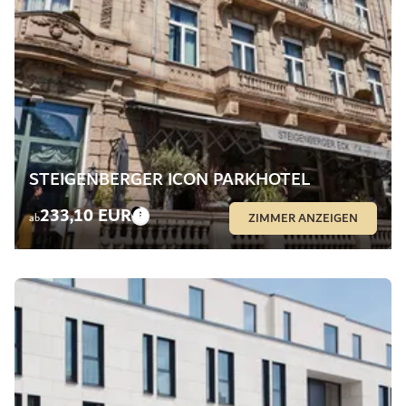
STEIGENBERGER ICON PARKHOTEL
233,10 EUR
ZIMMER ANZEIGEN
ab