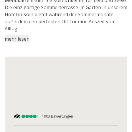
Menükarte finden Sie Köstlichkeiten für Leib und Seele.
Die einzigartige Sommerterrasse im Garten in unserem
Hotel in Köln bietet während der Sommermonate
außerdem den perfekten Ort für eine Auszeit vom
Alltag.
mehr lesen
1903
Bewertungen