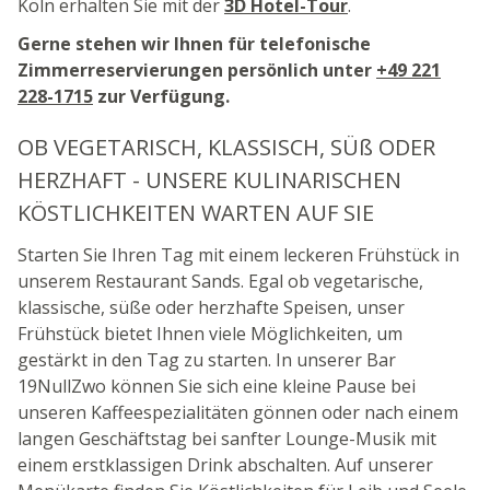
Köln erhalten Sie mit der
3D Hotel-Tour
.
Gerne stehen wir Ihnen für telefonische
Zimmerreservierungen persönlich unter
+49 221
228-1715
zur Verfügung.
OB VEGETARISCH, KLASSISCH, SÜß ODER
HERZHAFT - UNSERE KULINARISCHEN
KÖSTLICHKEITEN WARTEN AUF SIE
Starten Sie Ihren Tag mit einem leckeren Frühstück in
unserem Restaurant Sands. Egal ob vegetarische,
klassische, süße oder herzhafte Speisen, unser
Frühstück bietet Ihnen viele Möglichkeiten, um
gestärkt in den Tag zu starten. In unserer Bar
19NullZwo können Sie sich eine kleine Pause bei
unseren Kaffeespezialitäten gönnen oder nach einem
langen Geschäftstag bei sanfter Lounge-Musik mit
einem erstklassigen Drink abschalten. Auf unserer