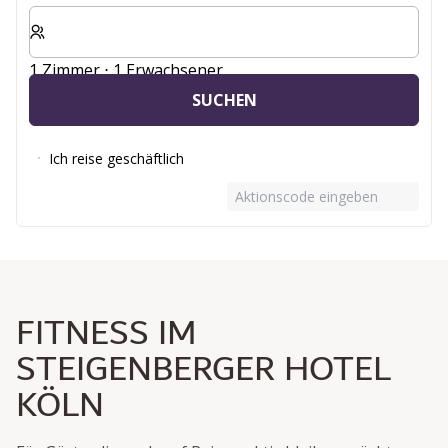
Wählen Sie die Anzahl der Zimmer und Gäste für Ihren 
1 Zimmer ⋅ 1 Erwachsener
SUCHEN
Ich reise geschäftlich
Aktionscode eingeben
FITNESS IM
STEIGENBERGER HOTEL
KÖLN