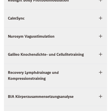
Redlight Body Photobiomodulation
CalmSync
Nurosym Vagusstimulation
Galileo Knochendichte- und Cellulitetraining
Recovery Lymphdrainage und
Kompressionstraining
BIA Körperzusammensetzungsanalyse