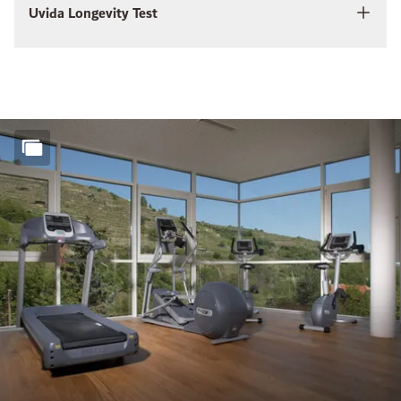
Uvida Longevity Test