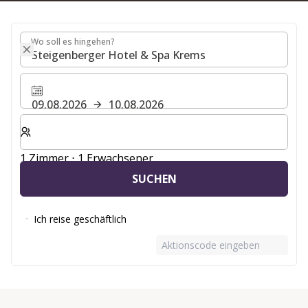
Wo soll es hingehen?
Wo soll es hingehen?
09.08.2026
10.08.2026
Wählen Sie die Anzahl der Zimmer und Gäste für Ihren 
1 Zimmer ⋅ 1 Erwachsener
SUCHEN
Ich reise geschäftlich
Aktionscode eingeben