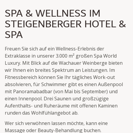
SPA & WELLNESS IM
STEIGENBERGER HOTEL &
SPA
Freuen Sie sich auf ein Wellness-Erlebnis der
Extraklasse in unserer 3.000 m² großen Spa World
Luxury. Mit Blick auf die Wachauer Weinberge bieten
wir Ihnen ein breites Spektrum an Leistungen. Im
Fitnessbereich können Sie Ihr tägliches Work-out
absolvieren, für Schwimmer gibt es einen Außenpool
mit Panoramabadbar (von Mai bis September) und
einen Innenpool. Drei Saunen und großzügige
Aufenthalts- und Ruheräume mit offenen Kaminen
runden das Wohlfühlangebot ab.
Wer sich verwöhnen lassen möchte, kann eine
Massage oder Beauty-Behandlung buchen.