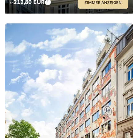
212,80 EUR
ZIMMER ANZEIGEN
ab