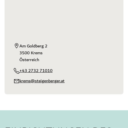
Am Goldberg 2

3500 Krems

Österreich
+43 2732 71010
krems@steigenberger.at