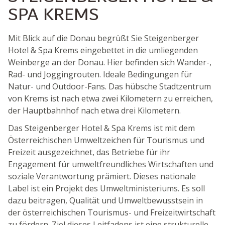
SPA KREMS
Mit Blick auf die Donau begrüßt Sie Steigenberger
Hotel & Spa Krems eingebettet in die umliegenden
Weinberge an der Donau. Hier befinden sich Wander-,
Rad- und Joggingrouten. Ideale Bedingungen für
Natur- und Outdoor-Fans. Das hübsche Stadtzentrum
von Krems ist nach etwa zwei Kilometern zu erreichen,
der Hauptbahnhof nach etwa drei Kilometern.
Das Steigenberger Hotel & Spa Krems ist mit dem
Österreichischen Umweltzeichen für Tourismus und
Freizeit ausgezeichnet, das Betriebe für ihr
Engagement für umweltfreundliches Wirtschaften und
soziale Verantwortung prämiert. Dieses nationale
Label ist ein Projekt des Umweltministeriums. Es soll
dazu beitragen, Qualität und Umweltbewusstsein in
der österreichischen Tourismus- und Freizeitwirtschaft
zu fördern. Ziel dieses Leitfadens ist eine strukturelle