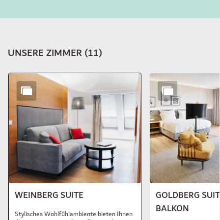
UNSERE ZIMMER
(
11
)
Dia 1 von 11
WEINBERG SUITE
GOLDBERG SUIT
BALKON
Stylisches Wohlfühlambiente bieten Ihnen