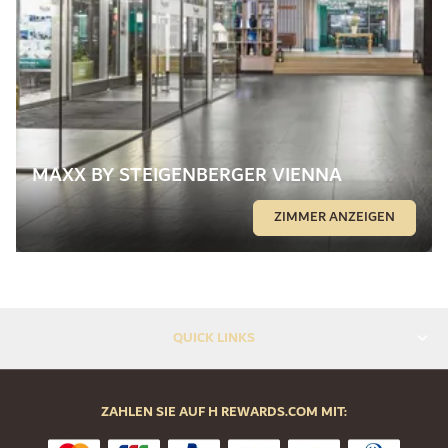
MAXX BY STEIGENBERGER VIENNA
ZIMMER ANZEIGEN
QUICK LINKS
ZAHLEN SIE AUF H REWARDS.COM MIT: