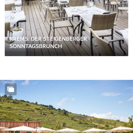
KREMS: DER STEIGENBERGER
SONNTAGSBRUNCH