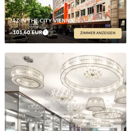
JAZ IN THE CITY VIENNA
101,60 EUR
ZIMMER ANZEIGEN
ab