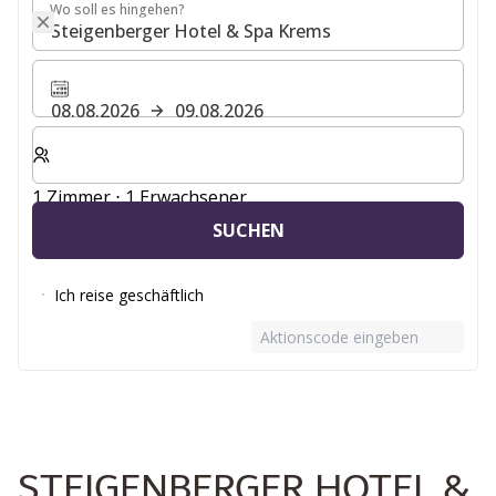
Wo soll es hingehen?
Wo soll es hingehen?
08.08.2026
09.08.2026
Wählen Sie die Anzahl der Zimmer und Gäste für Ihren 
1 Zimmer ⋅ 1 Erwachsener
SUCHEN
Ich reise geschäftlich
Aktionscode eingeben
STEIGENBERGER HOTEL &