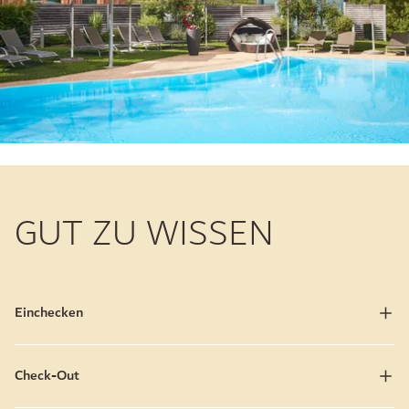
GUT ZU WISSEN
Einchecken
Check-Out