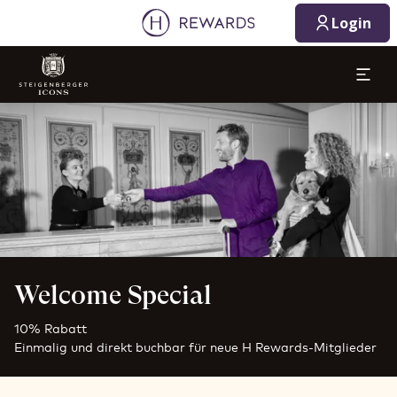
Login
Dia 1 von 1
Welcome Special
10% Rabatt
Einmalig und direkt buchbar für neue H Rewards-Mitglieder