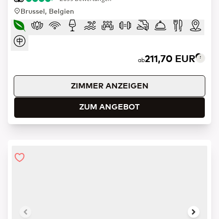
Brussel, Belgien
211,70 EUR
ab
ZIMMER ANZEIGEN
ZUM ANGEBOT