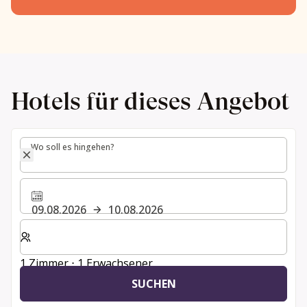
Hotels für dieses Angebot
Wo soll es hingehen?
Wo soll es hingehen?
09.08.2026
10.08.2026
Wählen Sie die Anzahl der Zimmer und Gäste für Ihren 
1 Zimmer ⋅ 1 Erwachsener
SUCHEN