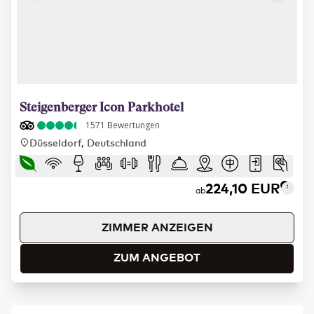
1 of 17
Steigenberger Icon Parkhotel
1571
Bewertungen
Düsseldorf, Deutschland
224,10 EUR
ab
ZIMMER ANZEIGEN
ZUM ANGEBOT