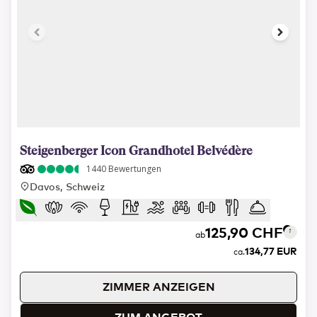
1 of 14
Steigenberger Icon Grandhotel Belvédère
1440
Bewertungen
Davos, Schweiz
125,90 CHF
ab
134,77 EUR
ca.
ZIMMER ANZEIGEN
ZUM ANGEBOT